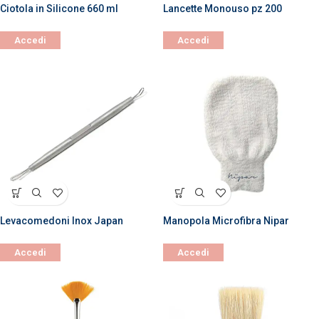
Ciotola in Silicone 660 ml
Lancette Monouso pz 200
Accedi
Accedi
Levacomedoni Inox Japan
Manopola Microfibra Nipar
Accedi
Accedi