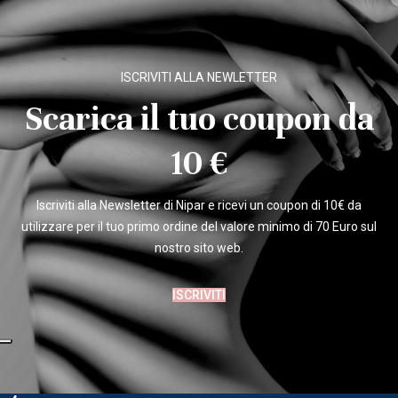
ISCRIVITI ALLA NEWLETTER
Scarica il tuo coupon da
10 €
Iscriviti alla Newsletter di Nipar e ricevi un coupon di 10€ da
utilizzare per il tuo primo ordine del valore minimo di 70 Euro sul
nostro sito web.
ISCRIVITI