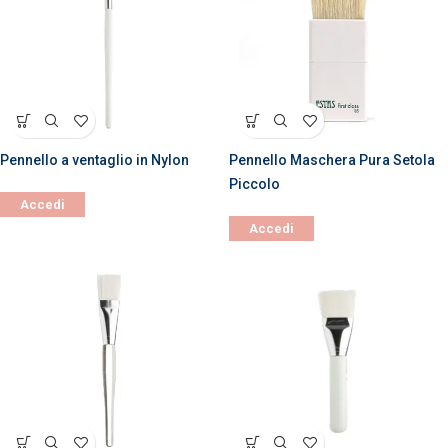
Pennello a ventaglio in Nylon
Pennello Maschera Pura Setola
Piccolo
Accedi
Accedi