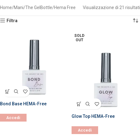
Home
Mani
The GelBottle
Hema Free
Visualizzazione di 21 risultati
Filtra
SOLD
OUT
Bond Base HEMA-Free
Glow Top HEMA-Free
Accedi
Accedi