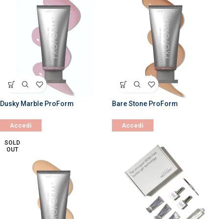
Dusky Marble ProForm
Bare Stone ProForm
Accedi
Accedi
SOLD
OUT