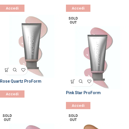
Accedi
Accedi
SOLD
OUT
Rose Quartz ProForm
Pink Star ProForm
Accedi
Accedi
SOLD
SOLD
OUT
OUT