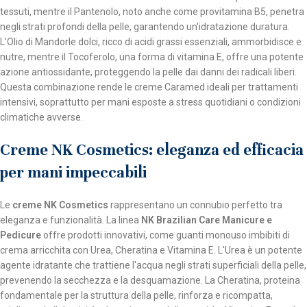
tessuti, mentre il Pantenolo, noto anche come provitamina B5, penetra
negli strati profondi della pelle, garantendo un'idratazione duratura.
L'Olio di Mandorle dolci, ricco di acidi grassi essenziali, ammorbidisce e
nutre, mentre il Tocoferolo, una forma di vitamina E, offre una potente
azione antiossidante, proteggendo la pelle dai danni dei radicali liberi.
Questa combinazione rende le creme Caramed ideali per trattamenti
intensivi, soprattutto per mani esposte a stress quotidiani o condizioni
climatiche avverse.
Creme NK Cosmetics: eleganza ed efficacia
per mani impeccabili
Le
creme NK Cosmetics
rappresentano un connubio perfetto tra
eleganza e funzionalità. La linea
NK Brazilian Care Manicure e
Pedicure
offre prodotti innovativi, come guanti monouso imbibiti di
crema arricchita con Urea, Cheratina e Vitamina E. L'Urea è un potente
agente idratante che trattiene l'acqua negli strati superficiali della pelle,
prevenendo la secchezza e la desquamazione. La Cheratina, proteina
fondamentale per la struttura della pelle, rinforza e ricompatta,