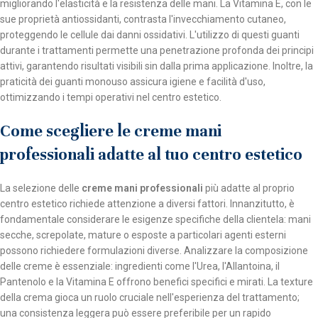
migliorando l'elasticità e la resistenza delle mani. La Vitamina E, con le
sue proprietà antiossidanti, contrasta l'invecchiamento cutaneo,
proteggendo le cellule dai danni ossidativi. L'utilizzo di questi guanti
durante i trattamenti permette una penetrazione profonda dei principi
attivi, garantendo risultati visibili sin dalla prima applicazione. Inoltre, la
praticità dei guanti monouso assicura igiene e facilità d'uso,
ottimizzando i tempi operativi nel centro estetico.
Come scegliere le creme mani
professionali adatte al tuo centro estetico
La selezione delle
creme mani professionali
più adatte al proprio
centro estetico richiede attenzione a diversi fattori. Innanzitutto, è
fondamentale considerare le esigenze specifiche della clientela: mani
secche, screpolate, mature o esposte a particolari agenti esterni
possono richiedere formulazioni diverse. Analizzare la composizione
delle creme è essenziale: ingredienti come l'Urea, l'Allantoina, il
Pantenolo e la Vitamina E offrono benefici specifici e mirati. La texture
della crema gioca un ruolo cruciale nell'esperienza del trattamento;
una consistenza leggera può essere preferibile per un rapido