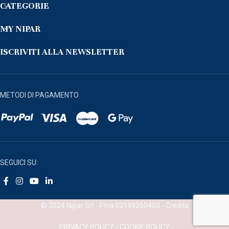
CATEGORIE
MY NIPAR
ISCRIVITI ALLA NEWSLETTER
METODI DI PAGAMENTO
SEGUICI SU:
© 2024 Nipar Srl - P.Iva 03149250403 -
Credits
PRIVACY POLICY
-
COOKIE POLICY