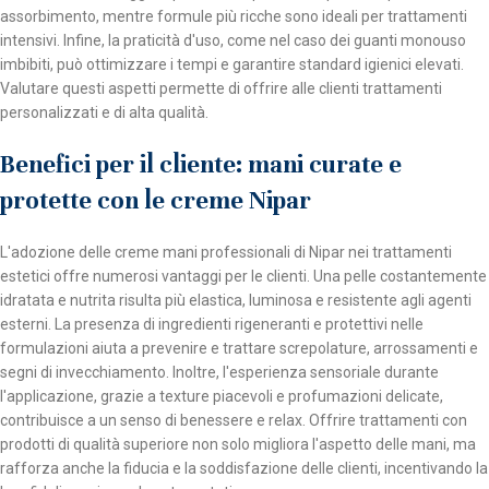
assorbimento, mentre formule più ricche sono ideali per trattamenti
intensivi. Infine, la praticità d'uso, come nel caso dei guanti monouso
imbibiti, può ottimizzare i tempi e garantire standard igienici elevati.
Valutare questi aspetti permette di offrire alle clienti trattamenti
personalizzati e di alta qualità.
Benefici per il cliente: mani curate e
protette con le creme Nipar
L'adozione delle creme mani professionali di Nipar nei trattamenti
estetici offre numerosi vantaggi per le clienti. Una pelle costantemente
idratata e nutrita risulta più elastica, luminosa e resistente agli agenti
esterni. La presenza di ingredienti rigeneranti e protettivi nelle
formulazioni aiuta a prevenire e trattare screpolature, arrossamenti e
segni di invecchiamento. Inoltre, l'esperienza sensoriale durante
l'applicazione, grazie a texture piacevoli e profumazioni delicate,
contribuisce a un senso di benessere e relax. Offrire trattamenti con
prodotti di qualità superiore non solo migliora l'aspetto delle mani, ma
rafforza anche la fiducia e la soddisfazione delle clienti, incentivando la