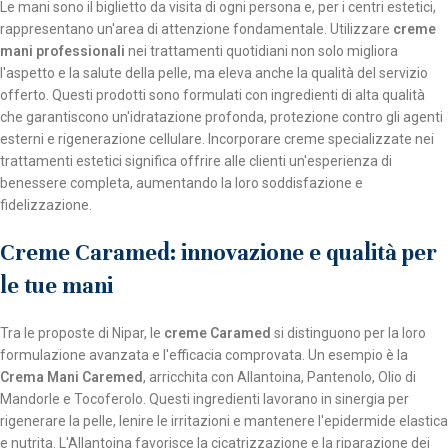
Le mani sono il biglietto da visita di ogni persona e, per i centri estetici,
rappresentano un'area di attenzione fondamentale. Utilizzare
creme
mani professionali
nei trattamenti quotidiani non solo migliora
l'aspetto e la salute della pelle, ma eleva anche la qualità del servizio
offerto. Questi prodotti sono formulati con ingredienti di alta qualità
che garantiscono un'idratazione profonda, protezione contro gli agenti
esterni e rigenerazione cellulare. Incorporare creme specializzate nei
trattamenti estetici significa offrire alle clienti un'esperienza di
benessere completa, aumentando la loro soddisfazione e
fidelizzazione.
Creme Caramed: innovazione e qualità per
le tue mani
Tra le proposte di Nipar, le
creme Caramed
si distinguono per la loro
formulazione avanzata e l'efficacia comprovata. Un esempio è la
Crema Mani Caremed
, arricchita con Allantoina, Pantenolo, Olio di
Mandorle e Tocoferolo. Questi ingredienti lavorano in sinergia per
rigenerare la pelle, lenire le irritazioni e mantenere l'epidermide elastica
e nutrita. L'Allantoina favorisce la cicatrizzazione e la riparazione dei