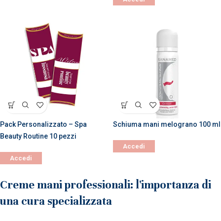
Pack Personalizzato – Spa
Schiuma mani melograno 100 ml
Beauty Routine 10 pezzi
Accedi
Accedi
Creme mani professionali: l'importanza di
una cura specializzata