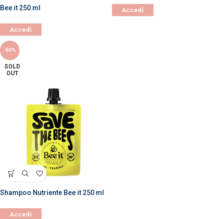
Bee it 250 ml
Accedi
Accedi
-50%
SOLD
OUT
Shampoo Nutriente Bee it 250 ml
Accedi