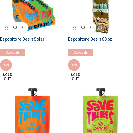
Espositore Bee It Solari
Espositore Bee It 60 pz
Accedi
Accedi
-50%
-50%
SOLD
SOLD
OUT
OUT