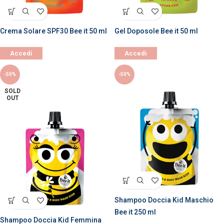
Crema Solare SPF30 Bee it 50 ml
Gel Doposole Bee it 50 ml
Accedi
Accedi
-50%
-50%
SOLD
OUT
Shampoo Doccia Kid Maschio
Bee it 250 ml
Shampoo Doccia Kid Femmina