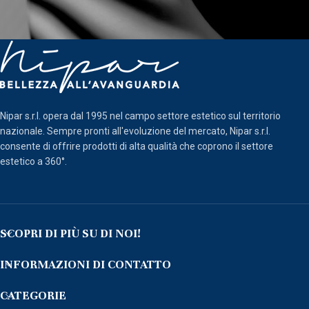
Nipar s.r.l. opera dal 1995 nel campo settore estetico sul territorio
nazionale. Sempre pronti all'evoluzione del mercato, Nipar s.r.l.
consente di offrire prodotti di alta qualità che coprono il settore
estetico a 360°.
SCOPRI DI PIÙ SU DI NOI!
INFORMAZIONI DI CONTATTO
CATEGORIE