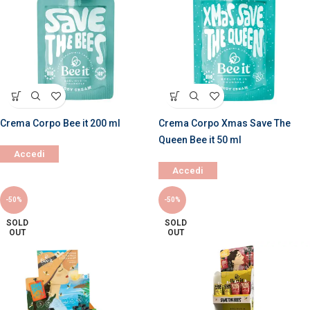
Crema Corpo Bee it 200 ml
Crema Corpo Xmas Save The
Queen Bee it 50 ml
Accedi
Accedi
-50%
-50%
SOLD
SOLD
OUT
OUT