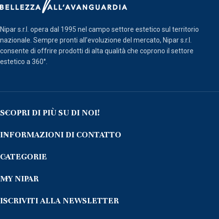
Nipar s.r.l. opera dal 1995 nel campo settore estetico sul territorio
nazionale. Sempre pronti all'evoluzione del mercato, Nipar s.r.l.
consente di offrire prodotti di alta qualità che coprono il settore
estetico a 360°.
SCOPRI DI PIÙ SU DI NOI!
INFORMAZIONI DI CONTATTO
CATEGORIE
MY NIPAR
ISCRIVITI ALLA NEWSLETTER