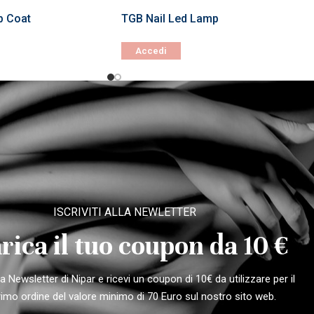
p Coat
TGB Nail Led Lamp
Accedi
ISCRIVITI ALLA NEWLETTER
rica il tuo coupon da 10 €
alla Newsletter di Nipar e ricevi un coupon di 10€ da utilizzare per il
rimo ordine del valore minimo di 70 Euro sul nostro sito web.