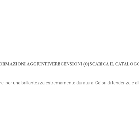
ORMAZIONI AGGIUNTIVE
RECENSIONI (0)
SCARICA IL CATALOG
per una brillantezza estremamente duratura. Colori di tendenza e alla m