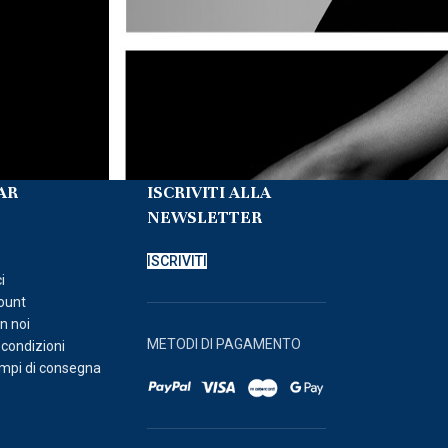
AR
ISCRIVITI ALLA
NEWSLETTER
o
ISCRIVITI
i
count
n noi
METODI DI PAGAMENTO
 condizioni
empi di consegna