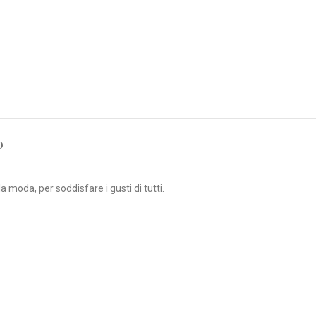
O
oda, per soddisfare i gusti di tutti.