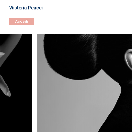
Wisteria Peacci
Cuticle Essence
Accedi
Accedi