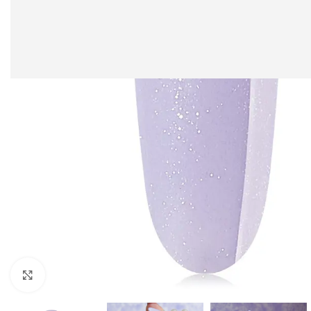
Clicca per ingrandire