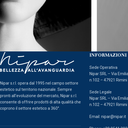
INFORMAZIONI 
Sede Operativa
Nipar SRL – Via Emili
n.102 – 47921 Rimini
Nipar s.r.l. opera dal 1995 nel campo settore
estetico sul territorio nazionale. Sempre
Sede Legale
pronti all'evoluzione del mercato, Nipar s.r.l.
Nipar SRL – Via Emili
consente di offrire prodotti di alta qualità che
n.102 – 47921 Rimini
coprono il settore estetico a 360°.
Email: nipar@nipar.it