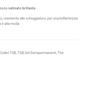
tocco satinato brillante.
resistente alle scheggiature, per una brillantezza
 e alla moda.
Outlet TGB
,
TGB Gel Semipermanenti
,
The