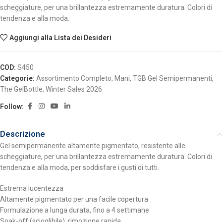
scheggiature, per una brillantezza estremamente duratura. Colori di
tendenza e alla moda.
Aggiungi alla Lista dei Desideri
COD:
S450
Categorie:
Assortimento Completo
,
Mani
,
TGB Gel Semipermanenti
,
The GelBottle
,
Winter Sales 2026
Follow:
Descrizione
Gel semipermanente altamente pigmentato, resistente alle
scheggiature, per una brillantezza estremamente duratura. Colori di
tendenza e alla moda, per soddisfare i gusti di tutti.
Estrema lucentezza
Altamente pigmentato per una facile copertura
Formulazione a lunga durata, fino a 4 settimane
Soak-off (scioglibile), rimozione rapida