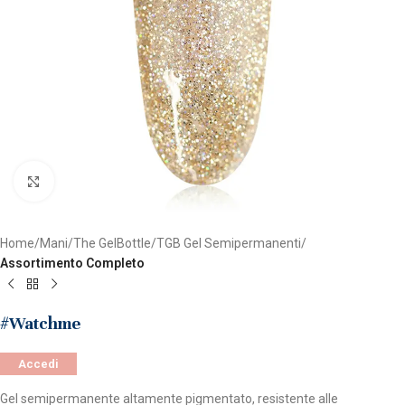
Clicca per ingrandire
Home
Mani
The GelBottle
TGB Gel Semipermanenti
Assortimento Completo
#Watchme
Accedi
Gel semipermanente altamente pigmentato, resistente alle