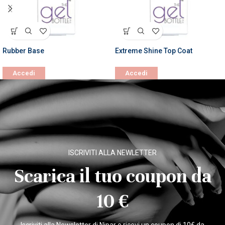
Rubber Base
Extreme Shine Top Coat
Accedi
Accedi
ISCRIVITI ALLA NEWLETTER
Scarica il tuo coupon da
10 €