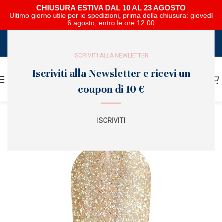
CHIUSURA ESTIVA DAL 10 AL 23 AGOSTO
Ultimo giorno utile per le spedizioni, prima della chiusura: giovedì
6 agosto, entro le ore 12.00
SCARICA E SFOGLIA IL CATALOGO NIPAR
ISCRIVITI ALLA NEWLETTER
Iscriviti alla Newsletter e ricevi un
coupon di 10 €
ISCRIVITI