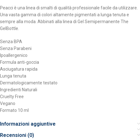
Peacci è una linea di smalti di qualità professionale facile da utilizzare.
Una vasta gamma di colori altamente pigmentati a lunga tenuta e
sempre alla moda. Abbinati alla linea di Gel Semipermanente The
GelBottle.
Senza BPA
Senza Parabeni
Ipoallergenico
Formula anti-goccia
Asciugatura rapida
Lunga tenuta
Dermatologicamente testato
Ingredienti Naturali
Cruelty Free
Vegano
Formato 10 ml
Informazioni aggiuntive
Recensioni (0)