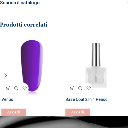
Scarica il catalogo
Prodotti correlati
Venus
Base Coat 2 In 1 Peacci
Accedi
Accedi