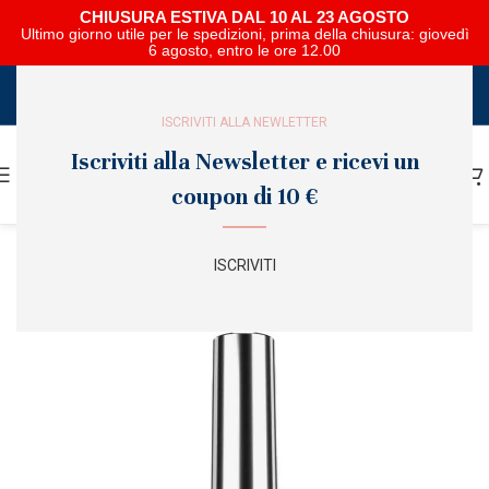
CHIUSURA ESTIVA DAL 10 AL 23 AGOSTO
Ultimo giorno utile per le spedizioni, prima della chiusura: giovedì
6 agosto, entro le ore 12.00
SCARICA E SFOGLIA IL CATALOGO NIPAR
ISCRIVITI ALLA NEWLETTER
Iscriviti alla Newsletter e ricevi un
coupon di 10 €
ISCRIVITI