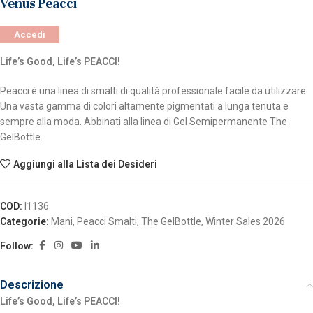
Venus Peacci
Accedi
Life’s Good, Life’s PEACCI!
Peacci è una linea di smalti di qualità professionale facile da utilizzare.
Una vasta gamma di colori altamente pigmentati a lunga tenuta e
sempre alla moda. Abbinati alla linea di Gel Semipermanente The
GelBottle.
Aggiungi alla Lista dei Desideri
COD:
I1136
Categorie:
Mani
,
Peacci Smalti
,
The GelBottle
,
Winter Sales 2026
Follow:
Descrizione
Life’s Good, Life’s PEACCI!