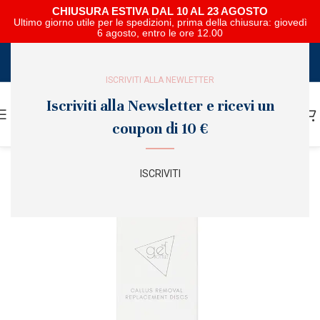
CHIUSURA ESTIVA DAL 10 AL 23 AGOSTO
Ultimo giorno utile per le spedizioni, prima della chiusura: giovedì
6 agosto, entro le ore 12.00
SCARICA E SFOGLIA IL CATALOGO NIPAR
ISCRIVITI ALLA NEWLETTER
Iscriviti alla Newsletter e ricevi un
coupon di 10 €
ISCRIVITI