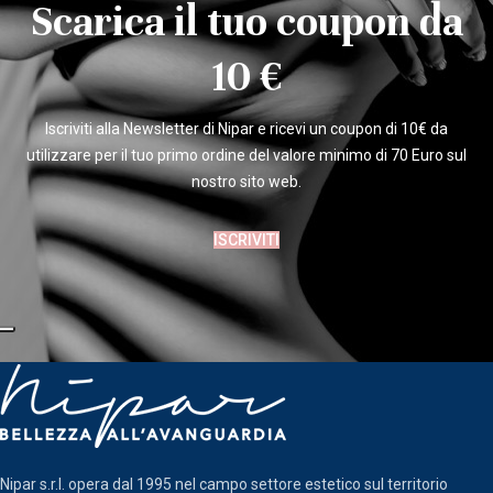
Scarica il tuo coupon da
10 €
Iscriviti alla Newsletter di Nipar e ricevi un coupon di 10€ da
utilizzare per il tuo primo ordine del valore minimo di 70 Euro sul
nostro sito web.
ISCRIVITI
Nipar s.r.l. opera dal 1995 nel campo settore estetico sul territorio