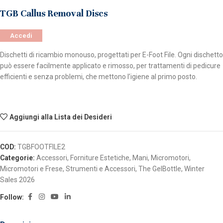
TGB Callus Removal Discs
Accedi
Dischetti di ricambio monouso, progettati per E-Foot File. Ogni dischetto
può essere facilmente applicato e rimosso, per trattamenti di pedicure
efficienti e senza problemi, che mettono l’igiene al primo posto.
Aggiungi alla Lista dei Desideri
COD:
TGBFOOTFILE2
Categorie:
Accessori
,
Forniture Estetiche
,
Mani
,
Micromotori
,
Micromotori e Frese
,
Strumenti e Accessori
,
The GelBottle
,
Winter
Sales 2026
Follow: