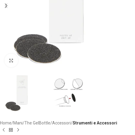
Clicca per ingrandire
Home
Mani
The GelBottle
Accessori
Strumenti e Accessori