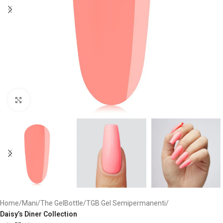
Clicca per ingrandire
Home
Mani
The GelBottle
TGB Gel Semipermanenti
Daisy’s Diner Collection