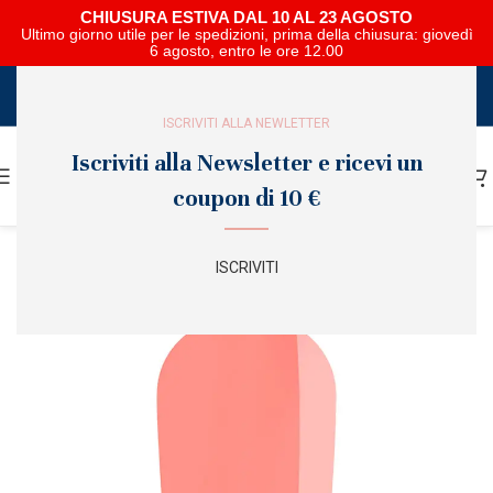
CHIUSURA ESTIVA DAL 10 AL 23 AGOSTO
Ultimo giorno utile per le spedizioni, prima della chiusura: giovedì
6 agosto, entro le ore 12.00
SCARICA E SFOGLIA IL CATALOGO NIPAR
ISCRIVITI ALLA NEWLETTER
Iscriviti alla Newsletter e ricevi un
coupon di 10 €
ISCRIVITI