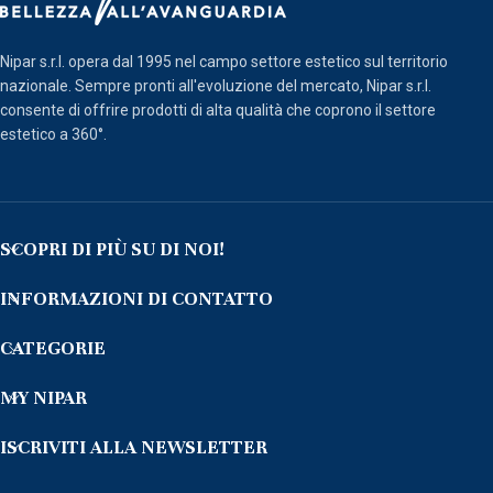
Nipar s.r.l. opera dal 1995 nel campo settore estetico sul territorio
nazionale. Sempre pronti all'evoluzione del mercato, Nipar s.r.l.
consente di offrire prodotti di alta qualità che coprono il settore
estetico a 360°.
SCOPRI DI PIÙ SU DI NOI!
INFORMAZIONI DI CONTATTO
CATEGORIE
MY NIPAR
ISCRIVITI ALLA NEWSLETTER