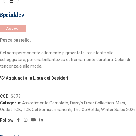
Sprinkles
Accedi
Pesca pastello.
Gel semipermanente altamente pigmentato, resistente alle
scheggiature, per una brillantezza estremamente duratura. Colori di
tendenza e alla moda.
Aggiungi alla Lista dei Desideri
COD:
S673
Categorie:
Assortimento Completo
,
Daisy’s Diner Collection
,
Mani
,
Outlet TGB
,
TGB Gel Semipermanenti
,
The GelBottle
,
Winter Sales 2026
Follow: