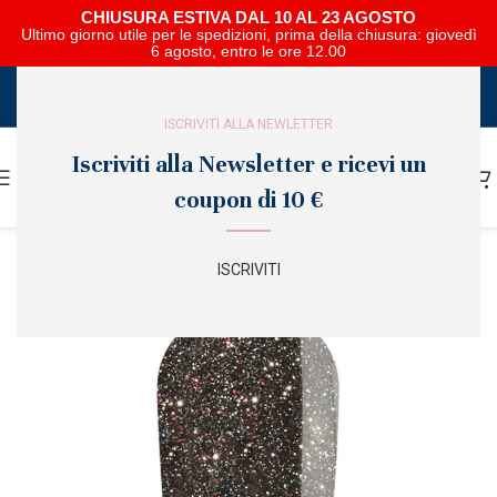
CHIUSURA ESTIVA DAL 10 AL 23 AGOSTO
Ultimo giorno utile per le spedizioni, prima della chiusura: giovedì
6 agosto, entro le ore 12.00
SCARICA E SFOGLIA IL CATALOGO NIPAR
ISCRIVITI ALLA NEWLETTER
Iscriviti alla Newsletter e ricevi un
coupon di 10 €
ISCRIVITI