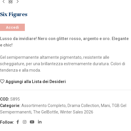
Six Figures
Accedi
Lusso da invidiare! Nero con glitter rosso, argento e oro. Elegante
e chic!
Gel semipermanente altamente pigmentato, resistente alle
scheggiature, per una brillantezza estremamente duratura. Colori di
tendenza e alla moda.
Aggiungi alla Lista dei Desideri
COD:
S895
Categorie:
Assortimento Completo
,
Drama Collection
,
Mani
,
TGB Gel
Semipermanenti
,
The GelBottle
,
Winter Sales 2026
Follow: