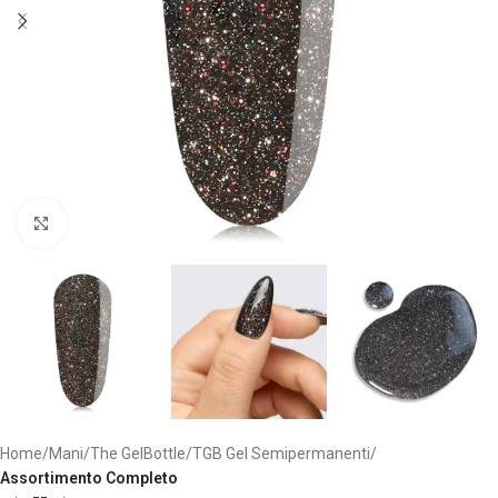
Clicca per ingrandire
Home
Mani
The GelBottle
TGB Gel Semipermanenti
Assortimento Completo