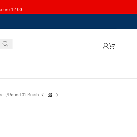
le ore 12.00
elli
Round 02 Brush