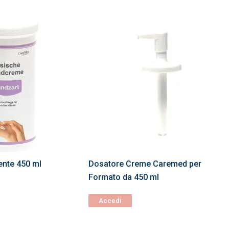
ente 450 ml
Dosatore Creme Caremed per
Formato da 450 ml
Accedi