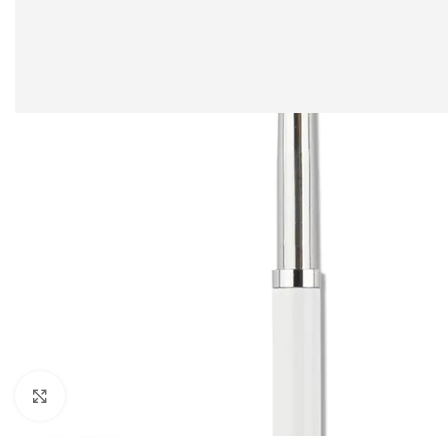
Clicca per ingrandire