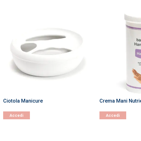
Ciotola Manicure
Crema Mani Nutri
Accedi
Accedi