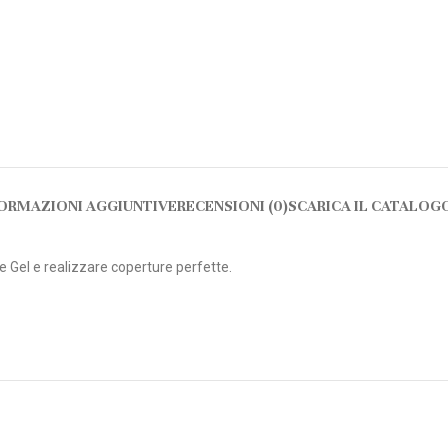
ORMAZIONI AGGIUNTIVE
RECENSIONI (0)
SCARICA IL CATALOG
re Gel e realizzare coperture perfette.