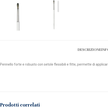
DESCRIZIONE
INF
Pennello forte e robusto con setole flessibili e fitte, permette di applica
Prodotti correlati