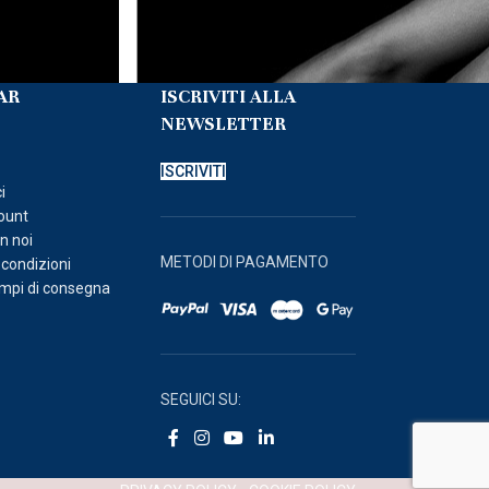
AR
ISCRIVITI ALLA
NEWSLETTER
o
ISCRIVITI
i
count
n noi
METODI DI PAGAMENTO
 condizioni
empi di consegna
SEGUICI SU: