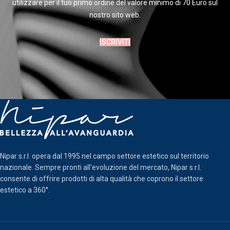
utilizzare per il tuo primo ordine del valore minimo di 70 Euro sul
nostro sito web.
ISCRIVITI
Nipar s.r.l. opera dal 1995 nel campo settore estetico sul territorio
nazionale. Sempre pronti all'evoluzione del mercato, Nipar s.r.l.
consente di offrire prodotti di alta qualità che coprono il settore
estetico a 360°.