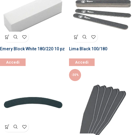
Emery Block White 180/220 10 pz
Lima Black 100/180
Accedi
Accedi
-30%