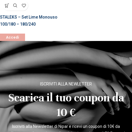
STALEKS – Set Lime Monouso
100/180 – 180/240
Accedi
ISCRIVITI ALLA NEWLETTER
Scarica il tuo coupon da
10 €
Iscriviti alla Newsletter di Nipar e ricevi un coupon di 10€ da