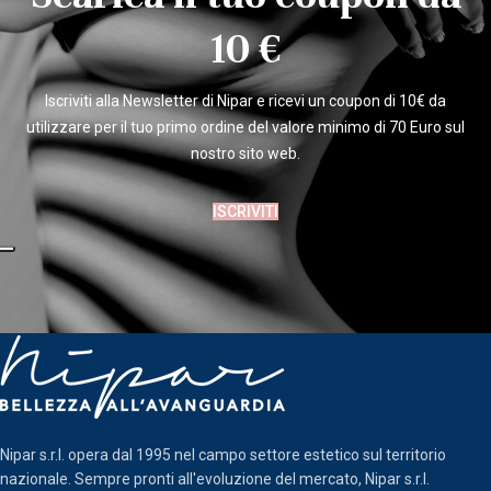
10 €
Iscriviti alla Newsletter di Nipar e ricevi un coupon di 10€ da
utilizzare per il tuo primo ordine del valore minimo di 70 Euro sul
nostro sito web.
ISCRIVITI
Nipar s.r.l. opera dal 1995 nel campo settore estetico sul territorio
nazionale. Sempre pronti all'evoluzione del mercato, Nipar s.r.l.