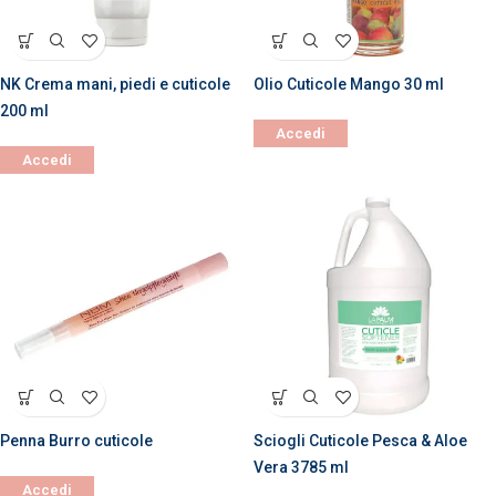
NK Crema mani, piedi e cuticole
Olio Cuticole Mango 30 ml
200 ml
Accedi
Accedi
Penna Burro cuticole
Sciogli Cuticole Pesca & Aloe
Vera 3785 ml
Accedi