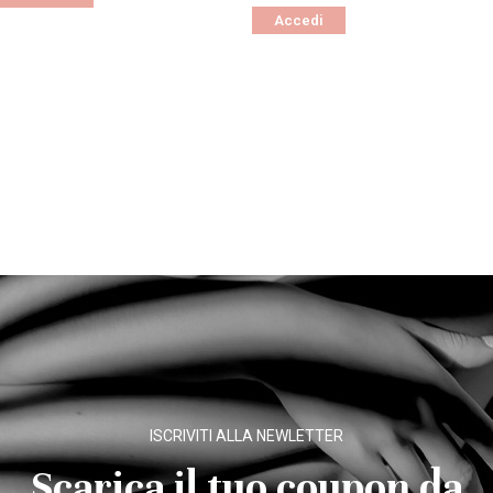
Accedi
ISCRIVITI ALLA NEWLETTER
Scarica il tuo coupon da