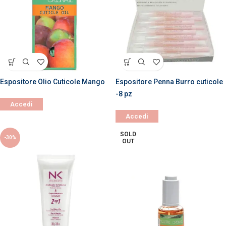
Espositore Olio Cuticole Mango
Espositore Penna Burro cuticole
-8 pz
Accedi
Accedi
SOLD
-30%
OUT