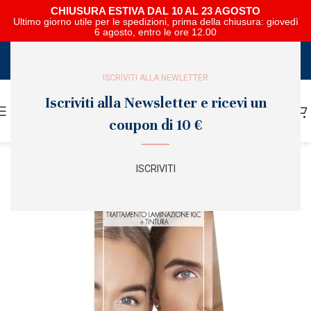
CHIUSURA ESTIVA DAL 10 AL 23 AGOSTO
Ultimo giorno utile per le spedizioni, prima della chiusura: giovedì
6 agosto, entro le ore 12.00
SCARICA E SFOGLIA IL CATALOGO NIPAR
ISCRIVITI ALLA NEWLETTER
Iscriviti alla Newsletter e ricevi un
coupon di 10 €
ISCRIVITI