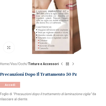
Clicca per ingrandire
Home
Viso
Occhi
Tinture e Accessori
Precauzioni Dopo Il Trattamento 50 Pz
Accedi
Foglio di
“Precauzioni dopo il trattamento di laminazione ciglia”
da
rilasciare al cliente.