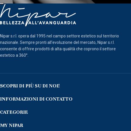
Nipar s.r.l. opera dal 1995 nel campo settore estetico sul territorio
nazionale. Sempre pronti all'evoluzione del mercato, Nipar s.r.l.
consente di offrire prodotti di alta qualità che coprono il settore
estetico a 360°.
SCOPRI DI PIÙ SU DI NOI!
INFORMAZIONI DI CONTATTO
CATEGORIE
MY NIPAR