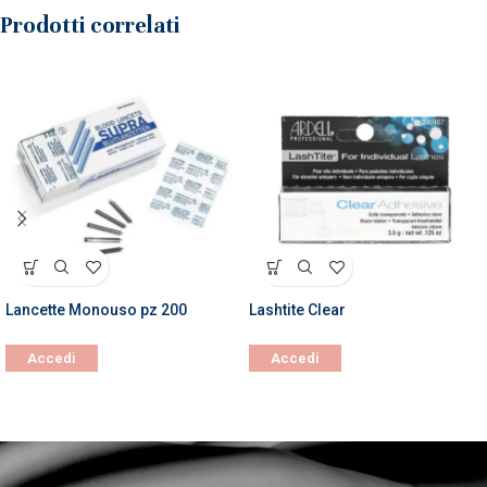
Prodotti correlati
Lancette Monouso pz 200
Lashtite Clear
Accedi
Accedi