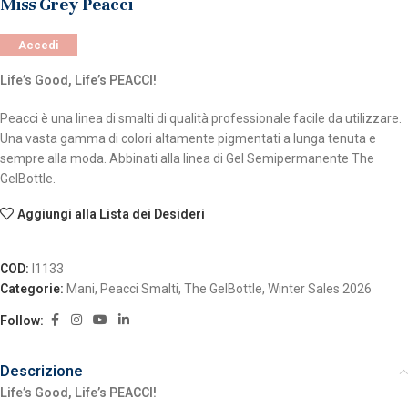
Miss Grey Peacci
Accedi
Life’s Good, Life’s PEACCI!
Peacci è una linea di smalti di qualità professionale facile da utilizzare.
Una vasta gamma di colori altamente pigmentati a lunga tenuta e
sempre alla moda. Abbinati alla linea di Gel Semipermanente The
GelBottle.
Aggiungi alla Lista dei Desideri
COD:
I1133
Categorie:
Mani
,
Peacci Smalti
,
The GelBottle
,
Winter Sales 2026
Follow:
Descrizione
Life’s Good, Life’s PEACCI!