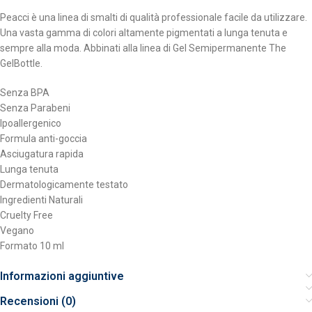
Peacci è una linea di smalti di qualità professionale facile da utilizzare.
Una vasta gamma di colori altamente pigmentati a lunga tenuta e
sempre alla moda. Abbinati alla linea di Gel Semipermanente The
GelBottle.
Senza BPA
Senza Parabeni
Ipoallergenico
Formula anti-goccia
Asciugatura rapida
Lunga tenuta
Dermatologicamente testato
Ingredienti Naturali
Cruelty Free
Vegano
Formato 10 ml
Informazioni aggiuntive
Recensioni (0)