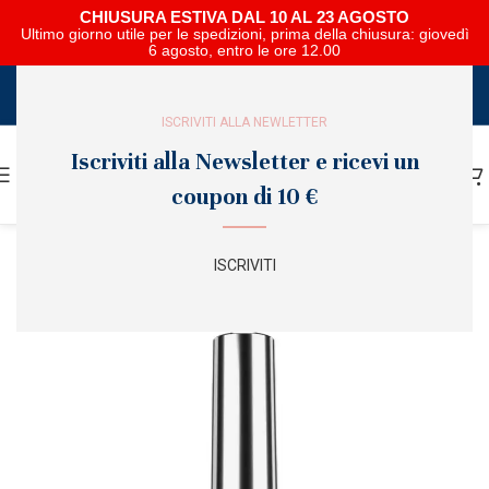
CHIUSURA ESTIVA DAL 10 AL 23 AGOSTO
Ultimo giorno utile per le spedizioni, prima della chiusura: giovedì
6 agosto, entro le ore 12.00
SCARICA E SFOGLIA IL CATALOGO NIPAR
ISCRIVITI ALLA NEWLETTER
Iscriviti alla Newsletter e ricevi un
coupon di 10 €
ISCRIVITI