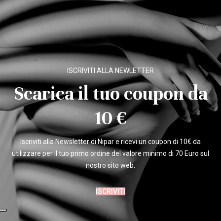
ISCRIVITI ALLA NEWLETTER
Scarica il tuo coupon da
10 €
Iscriviti alla Newsletter di Nipar e ricevi un coupon di 10€ da
utilizzare per il tuo primo ordine del valore minimo di 70 Euro sul
nostro sito web.
ISCRIVITI