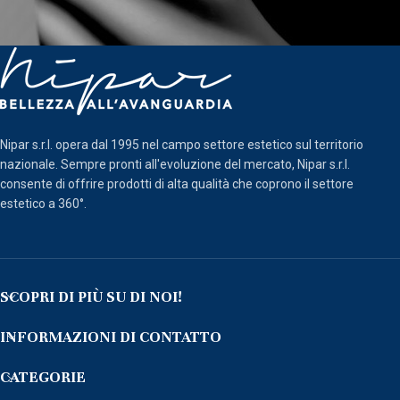
Nipar s.r.l. opera dal 1995 nel campo settore estetico sul territorio
nazionale. Sempre pronti all'evoluzione del mercato, Nipar s.r.l.
consente di offrire prodotti di alta qualità che coprono il settore
estetico a 360°.
SCOPRI DI PIÙ SU DI NOI!
INFORMAZIONI DI CONTATTO
CATEGORIE