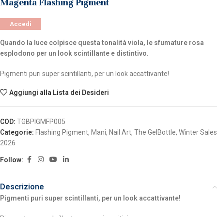
Magenta Flashing Pigment
Accedi
Quando la luce colpisce questa tonalità viola, le sfumature rosa
esplodono per un look scintillante e distintivo.
Pigmenti puri super scintillanti, per un look accattivante!
Aggiungi alla Lista dei Desideri
COD:
TGBPIGMFP005
Categorie:
Flashing Pigment
,
Mani
,
Nail Art
,
The GelBottle
,
Winter Sales
2026
Follow:
Descrizione
Pigmenti puri super scintillanti, per un look accattivante!