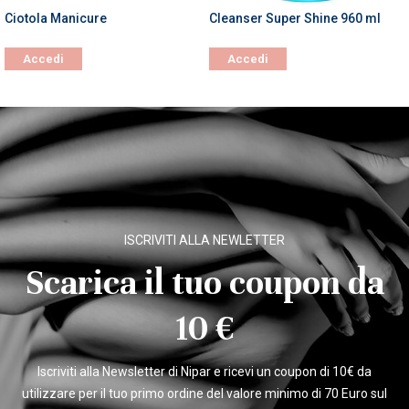
Ciotola Manicure
Cleanser Super Shine 960 ml
Accedi
Accedi
ISCRIVITI ALLA NEWLETTER
Scarica il tuo coupon da
10 €
Iscriviti alla Newsletter di Nipar e ricevi un coupon di 10€ da
utilizzare per il tuo primo ordine del valore minimo di 70 Euro sul