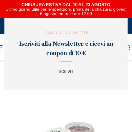
CHIUSURA ESTIVA DAL 10 AL 23 AGOSTO
Ultimo giorno utile per le spedizioni, prima della chiusura: giovedì
6 agosto, entro le ore 12.00
SCARICA E SFOGLIA IL CATALOGO NIPAR
ISCRIVITI ALLA NEWLETTER
Iscriviti alla Newsletter e ricevi un
coupon di 10 €
ISCRIVITI