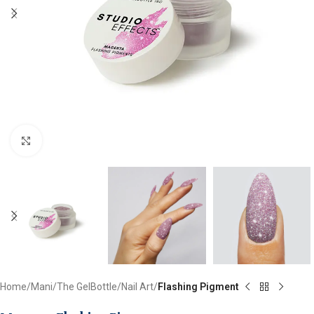
Clicca per ingrandire
Home
Mani
The GelBottle
Nail Art
Flashing Pigment