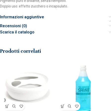
Pigmento puro e brillante, senza riempitivi.
Doppio uso: effetto zucchero o incapsulato.
Informazioni aggiuntive
Recensioni (0)
Scarica il catalogo
Prodotti correlati