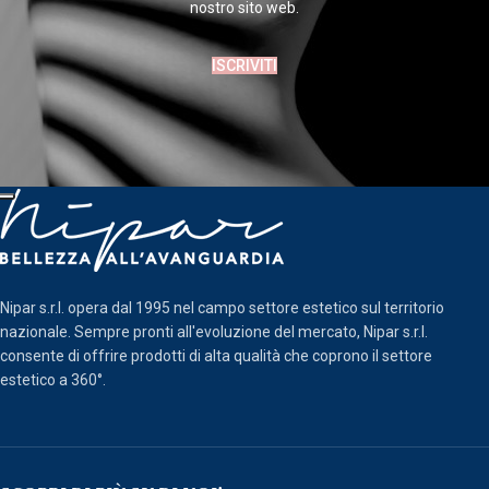
nostro sito web.
ISCRIVITI
Nipar s.r.l. opera dal 1995 nel campo settore estetico sul territorio
nazionale. Sempre pronti all'evoluzione del mercato, Nipar s.r.l.
consente di offrire prodotti di alta qualità che coprono il settore
estetico a 360°.