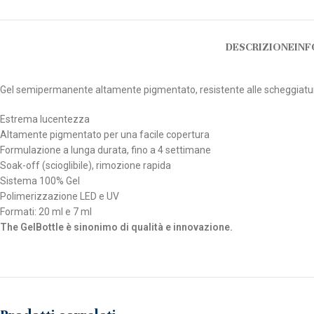
DESCRIZIONE
INF
Gel semipermanente altamente pigmentato, resistente alle scheggiature, 
Estrema lucentezza
Altamente pigmentato per una facile copertura
Formulazione a lunga durata, fino a 4 settimane
Soak-off (scioglibile), rimozione rapida
Sistema 100% Gel
Polimerizzazione LED e UV
Formati: 20 ml e 7 ml
The GelBottle è sinonimo di qualità e innovazione.