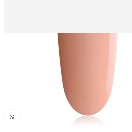
Clicca per ingrandire