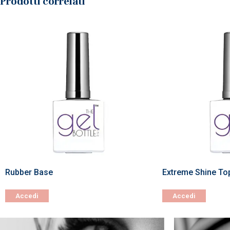
Prodotti correlati
Rubber Base
Extreme Shine To
Accedi
Accedi