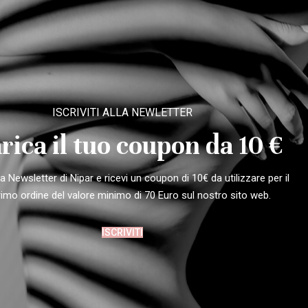
ISCRIVITI ALLA NEWLETTER
rica il tuo coupon da 10 €
alla Newsletter di Nipar e ricevi un coupon di 10€ da utilizzare per il
rimo ordine del valore minimo di 70 Euro sul nostro sito web.
ISCRIVITI