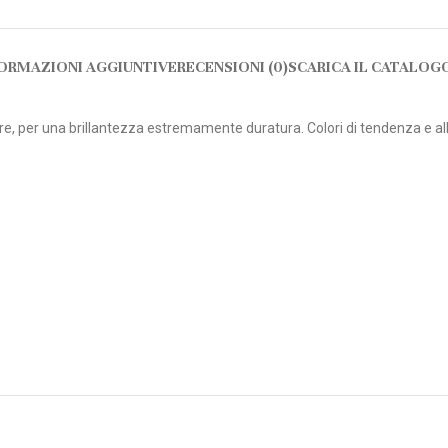
ORMAZIONI AGGIUNTIVE
RECENSIONI (0)
SCARICA IL CATALOG
per una brillantezza estremamente duratura. Colori di tendenza e alla m