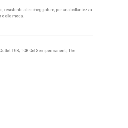
resistente alle scheggiature, per una brillantezza
 e alla moda.
Outlet TGB
,
TGB Gel Semipermanenti
,
The