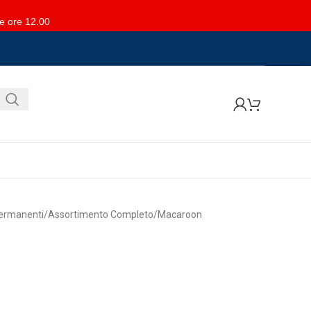
le ore 12.00
ermanenti
Assortimento Completo
Macaroon