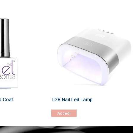
p Coat
TGB Nail Led Lamp
Accedi