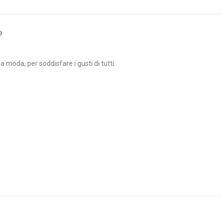
O
oda, per soddisfare i gusti di tutti.