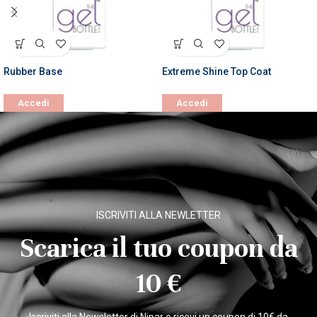
Rubber Base
Extreme Shine Top Coat
Accedi
Accedi
ISCRIVITI ALLA NEWLETTER
Scarica il tuo coupon da
10 €