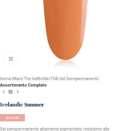
Clicca per ingrandire
Home
Mani
The GelBottle
TGB Gel Semipermanenti
Assortimento Completo
Icelandic Summer
Accedi
Gel semipermanente altamente pigmentato, resistente alle