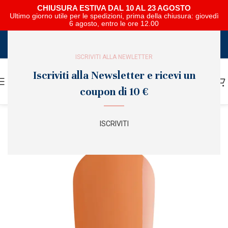
CHIUSURA ESTIVA DAL 10 AL 23 AGOSTO
Ultimo giorno utile per le spedizioni, prima della chiusura: giovedì
6 agosto, entro le ore 12.00
SCARICA E SFOGLIA IL CATALOGO NIPAR
ISCRIVITI ALLA NEWLETTER
Iscriviti alla Newsletter e ricevi un
coupon di 10 €
ISCRIVITI