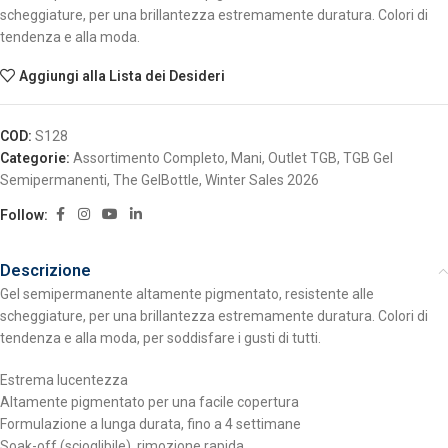
scheggiature, per una brillantezza estremamente duratura. Colori di
tendenza e alla moda.
Aggiungi alla Lista dei Desideri
COD:
S128
Categorie:
Assortimento Completo
,
Mani
,
Outlet TGB
,
TGB Gel
Semipermanenti
,
The GelBottle
,
Winter Sales 2026
Follow:
Descrizione
Gel semipermanente altamente pigmentato, resistente alle
scheggiature, per una brillantezza estremamente duratura. Colori di
tendenza e alla moda, per soddisfare i gusti di tutti.
Estrema lucentezza
Altamente pigmentato per una facile copertura
Formulazione a lunga durata, fino a 4 settimane
Soak-off (scioglibile), rimozione rapida