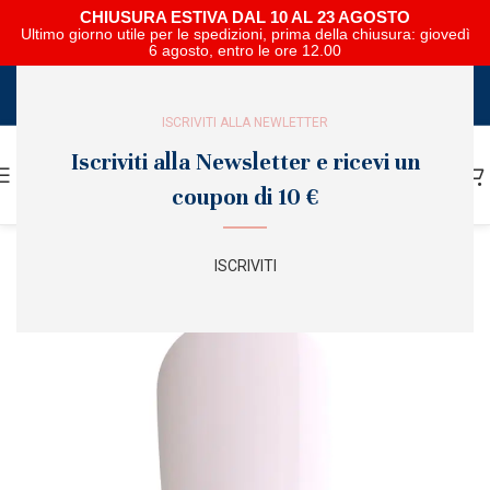
CHIUSURA ESTIVA DAL 10 AL 23 AGOSTO
Ultimo giorno utile per le spedizioni, prima della chiusura: giovedì
6 agosto, entro le ore 12.00
SCARICA E SFOGLIA IL CATALOGO NIPAR
ISCRIVITI ALLA NEWLETTER
Iscriviti alla Newsletter e ricevi un
coupon di 10 €
ISCRIVITI