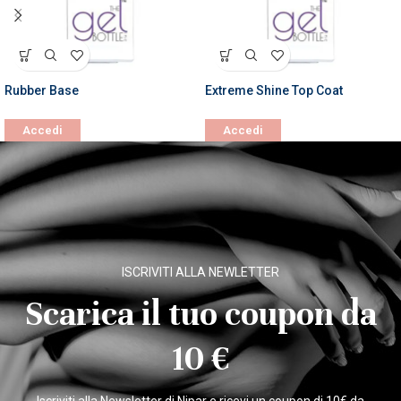
Rubber Base
Extreme Shine Top Coat
Accedi
Accedi
ISCRIVITI ALLA NEWLETTER
Scarica il tuo coupon da
10 €