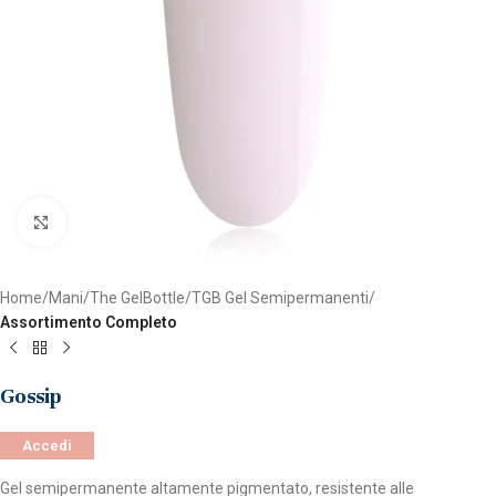
Clicca per ingrandire
Home
Mani
The GelBottle
TGB Gel Semipermanenti
Assortimento Completo
Gossip
Accedi
Gel semipermanente altamente pigmentato, resistente alle