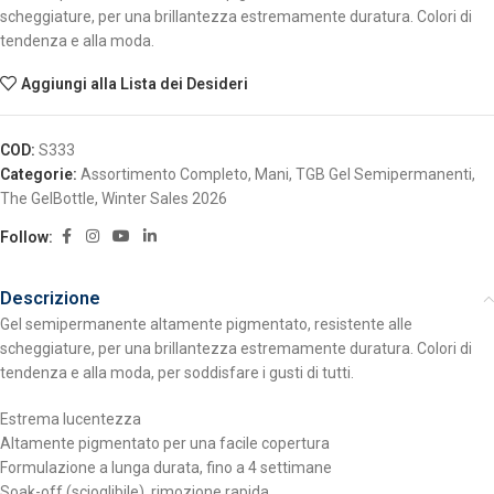
scheggiature, per una brillantezza estremamente duratura. Colori di
tendenza e alla moda.
Aggiungi alla Lista dei Desideri
COD:
S333
Categorie:
Assortimento Completo
,
Mani
,
TGB Gel Semipermanenti
,
The GelBottle
,
Winter Sales 2026
Follow:
Descrizione
Gel semipermanente altamente pigmentato, resistente alle
scheggiature, per una brillantezza estremamente duratura. Colori di
tendenza e alla moda, per soddisfare i gusti di tutti.
Estrema lucentezza
Altamente pigmentato per una facile copertura
Formulazione a lunga durata, fino a 4 settimane
Soak-off (scioglibile), rimozione rapida