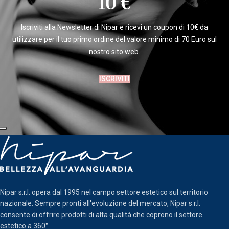
10 €
Iscriviti alla Newsletter di Nipar e ricevi un coupon di 10€ da
utilizzare per il tuo primo ordine del valore minimo di 70 Euro sul
nostro sito web.
ISCRIVITI
Nipar s.r.l. opera dal 1995 nel campo settore estetico sul territorio
nazionale. Sempre pronti all'evoluzione del mercato, Nipar s.r.l.
consente di offrire prodotti di alta qualità che coprono il settore
estetico a 360°.