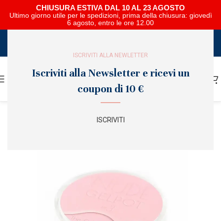
CHIUSURA ESTIVA DAL 10 AL 23 AGOSTO
Ultimo giorno utile per le spedizioni, prima della chiusura: giovedì
6 agosto, entro le ore 12.00
SCARICA E SFOGLIA IL CATALOGO NIPAR
ISCRIVITI ALLA NEWLETTER
Iscriviti alla Newsletter e ricevi un
coupon di 10 €
ISCRIVITI