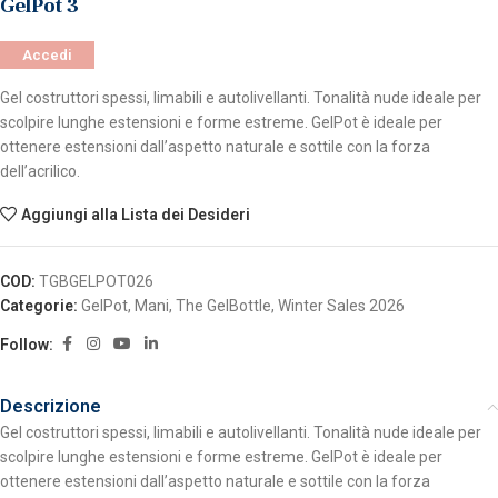
GelPot 3
Accedi
Gel costruttori spessi, limabili e autolivellanti. Tonalità nude ideale per
scolpire lunghe estensioni e forme estreme. GelPot è ideale per
ottenere estensioni dall’aspetto naturale e sottile con la forza
dell’acrilico.
Aggiungi alla Lista dei Desideri
COD:
TGBGELPOT026
Categorie:
GelPot
,
Mani
,
The GelBottle
,
Winter Sales 2026
Follow:
Descrizione
Gel costruttori spessi, limabili e autolivellanti. Tonalità nude ideale per
scolpire lunghe estensioni e forme estreme. GelPot è ideale per
ottenere estensioni dall’aspetto naturale e sottile con la forza