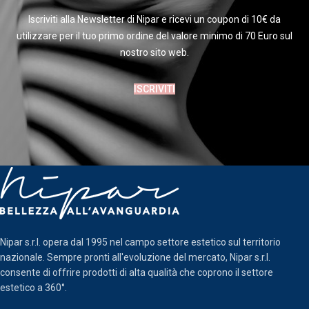
Iscriviti alla Newsletter di Nipar e ricevi un coupon di 10€ da
utilizzare per il tuo primo ordine del valore minimo di 70 Euro sul
nostro sito web.
ISCRIVITI
Nipar s.r.l. opera dal 1995 nel campo settore estetico sul territorio
nazionale. Sempre pronti all'evoluzione del mercato, Nipar s.r.l.
consente di offrire prodotti di alta qualità che coprono il settore
estetico a 360°.