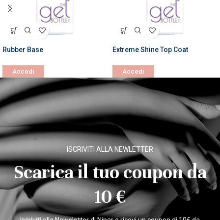
Rubber Base
Extreme Shine Top Coat
Accedi
Accedi
ISCRIVITI ALLA NEWLETTER
Scarica il tuo coupon da
10 €