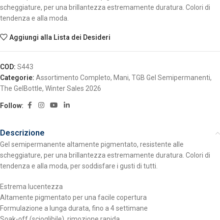
scheggiature, per una brillantezza estremamente duratura. Colori di
tendenza e alla moda.
Aggiungi alla Lista dei Desideri
COD:
S443
Categorie:
Assortimento Completo
,
Mani
,
TGB Gel Semipermanenti
,
The GelBottle
,
Winter Sales 2026
Follow:
Descrizione
Gel semipermanente altamente pigmentato, resistente alle
scheggiature, per una brillantezza estremamente duratura. Colori di
tendenza e alla moda, per soddisfare i gusti di tutti.
Estrema lucentezza
Altamente pigmentato per una facile copertura
Formulazione a lunga durata, fino a 4 settimane
Soak-off (scioglibile), rimozione rapida