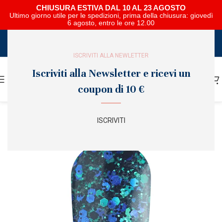
CHIUSURA ESTIVA DAL 10 AL 23 AGOSTO
Ultimo giorno utile per le spedizioni, prima della chiusura: giovedì
6 agosto, entro le ore 12.00
SCARICA E SFOGLIA IL CATALOGO NIPAR
ISCRIVITI ALLA NEWLETTER
Iscriviti alla Newsletter e ricevi un
coupon di 10 €
ISCRIVITI