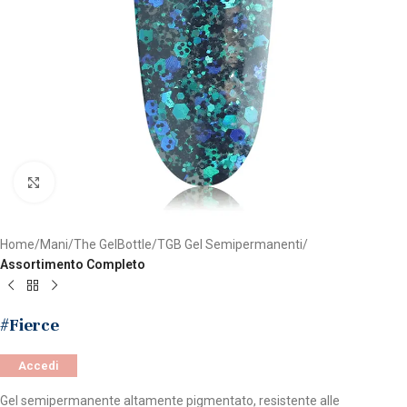
Clicca per ingrandire
Home
Mani
The GelBottle
TGB Gel Semipermanenti
Assortimento Completo
#Fierce
Accedi
Gel semipermanente altamente pigmentato, resistente alle