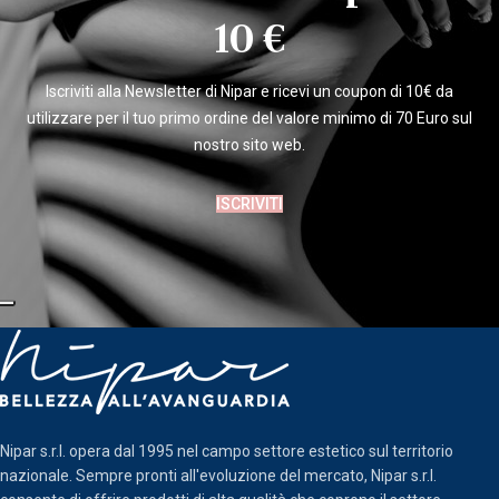
10 €
Iscriviti alla Newsletter di Nipar e ricevi un coupon di 10€ da
utilizzare per il tuo primo ordine del valore minimo di 70 Euro sul
nostro sito web.
ISCRIVITI
Nipar s.r.l. opera dal 1995 nel campo settore estetico sul territorio
nazionale. Sempre pronti all'evoluzione del mercato, Nipar s.r.l.