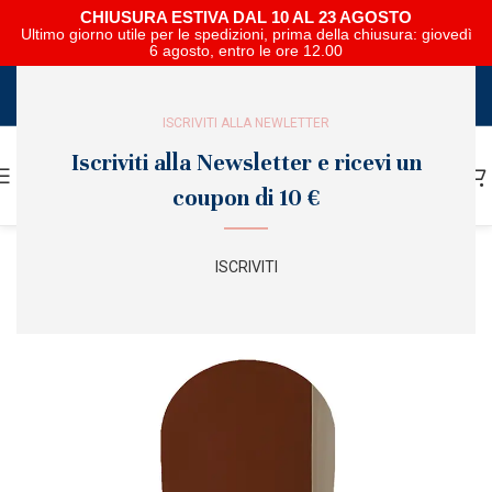
CHIUSURA ESTIVA DAL 10 AL 23 AGOSTO
Ultimo giorno utile per le spedizioni, prima della chiusura: giovedì
6 agosto, entro le ore 12.00
SCARICA E SFOGLIA IL CATALOGO NIPAR
ISCRIVITI ALLA NEWLETTER
Iscriviti alla Newsletter e ricevi un
coupon di 10 €
ISCRIVITI
SOLD
OUT