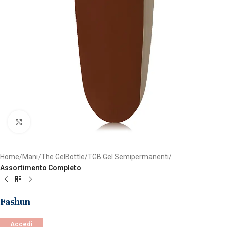
Clicca per ingrandire
Home
Mani
The GelBottle
TGB Gel Semipermanenti
Assortimento Completo
Fashun
Accedi