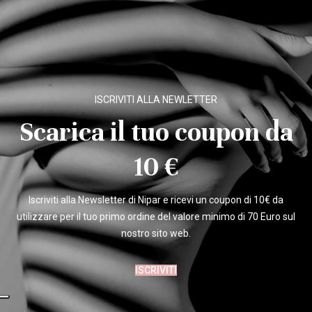
ISCRIVITI ALLA NEWLETTER
Scarica il tuo coupon da
10 €
Iscriviti alla Newsletter di Nipar e ricevi un coupon di 10€ da
utilizzare per il tuo primo ordine del valore minimo di 70 Euro sul
nostro sito web.
ISCRIVITI