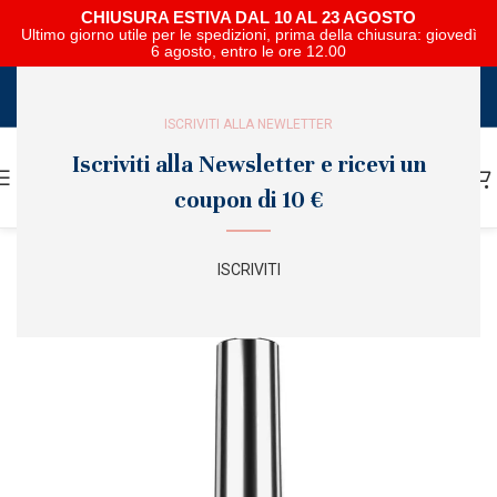
CHIUSURA ESTIVA DAL 10 AL 23 AGOSTO
Ultimo giorno utile per le spedizioni, prima della chiusura: giovedì
6 agosto, entro le ore 12.00
SCARICA E SFOGLIA IL CATALOGO NIPAR
ISCRIVITI ALLA NEWLETTER
Iscriviti alla Newsletter e ricevi un
coupon di 10 €
ISCRIVITI