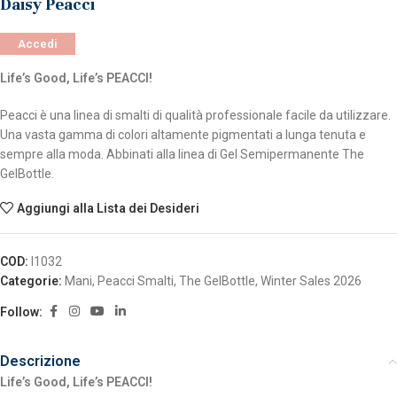
Daisy Peacci
Accedi
Life’s Good, Life’s PEACCI!
Peacci è una linea di smalti di qualità professionale facile da utilizzare.
Una vasta gamma di colori altamente pigmentati a lunga tenuta e
sempre alla moda. Abbinati alla linea di Gel Semipermanente The
GelBottle.
Aggiungi alla Lista dei Desideri
COD:
I1032
Categorie:
Mani
,
Peacci Smalti
,
The GelBottle
,
Winter Sales 2026
Follow:
Descrizione
Life’s Good, Life’s PEACCI!