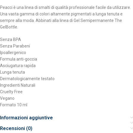
Peacci è una linea di smalti di qualità professionale facile da utilizzare.
Una vasta gamma di colori altamente pigmentati a lunga tenuta e
sempre alla moda. Abbinati alla linea di Gel Semipermanente The
GelBottle.
Senza BPA
Senza Parabeni
Ipoallergenico
Formula anti-goccia
Asciugatura rapida
Lunga tenuta
Dermatologicamente testato
Ingredienti Naturali
Cruelty Free
Vegano
Formato 10 ml
Informazioni aggiuntive
Recensioni (0)