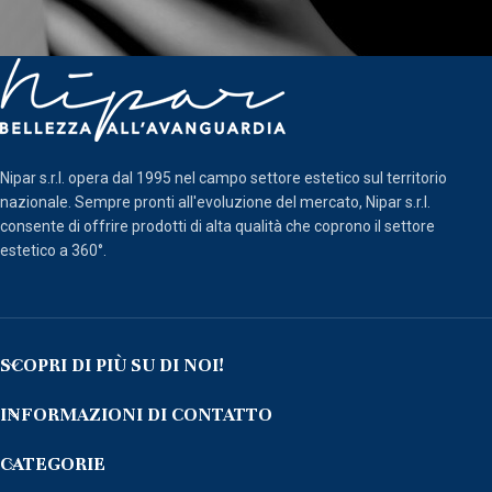
Nipar s.r.l. opera dal 1995 nel campo settore estetico sul territorio
nazionale. Sempre pronti all'evoluzione del mercato, Nipar s.r.l.
consente di offrire prodotti di alta qualità che coprono il settore
estetico a 360°.
SCOPRI DI PIÙ SU DI NOI!
INFORMAZIONI DI CONTATTO
CATEGORIE