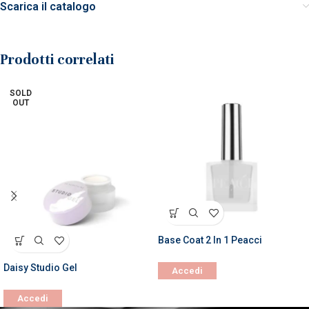
Scarica il catalogo
Prodotti correlati
SOLD
OUT
Base Coat 2 In 1 Peacci
Daisy Studio Gel
Accedi
Accedi