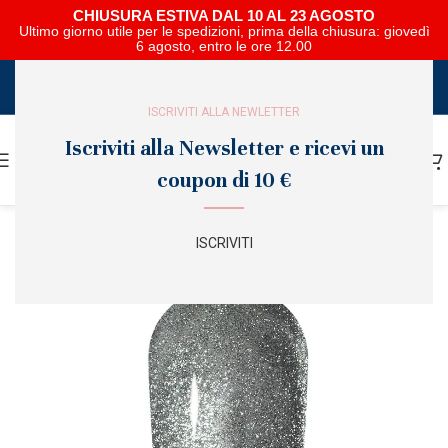
CHIUSURA ESTIVA DAL 10 AL 23 AGOSTO
Ultimo giorno utile per le spedizioni, prima della chiusura: giovedì
6 agosto, entro le ore 12.00
SCARICA E SFOGLIA IL CATALOGO NIPAR
ISCRIVITI ALLA NEWLETTER
Iscriviti alla Newsletter e ricevi un
coupon di 10 €
ISCRIVITI