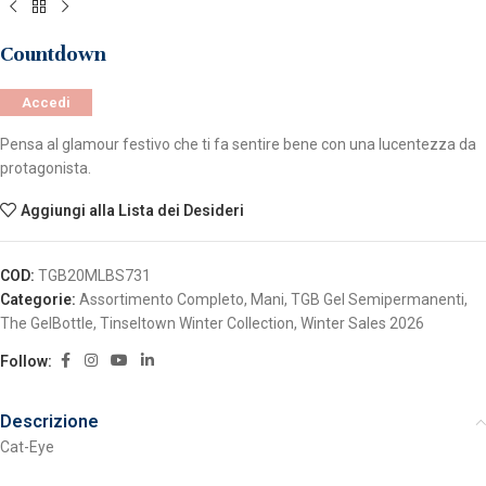
Countdown
Accedi
Pensa al glamour festivo che ti fa sentire bene con una lucentezza da
protagonista.
Aggiungi alla Lista dei Desideri
COD:
TGB20MLBS731
Categorie:
Assortimento Completo
,
Mani
,
TGB Gel Semipermanenti
,
The GelBottle
,
Tinseltown Winter Collection
,
Winter Sales 2026
Follow:
Descrizione
Cat-Eye