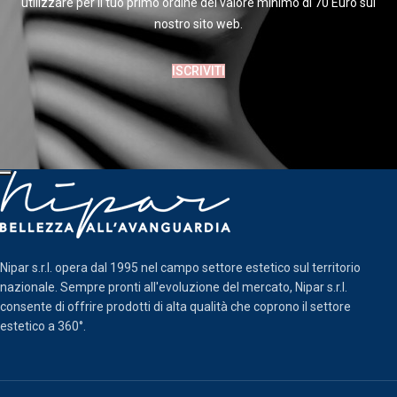
utilizzare per il tuo primo ordine del valore minimo di 70 Euro sul
nostro sito web.
ISCRIVITI
Nipar s.r.l. opera dal 1995 nel campo settore estetico sul territorio
nazionale. Sempre pronti all'evoluzione del mercato, Nipar s.r.l.
consente di offrire prodotti di alta qualità che coprono il settore
estetico a 360°.