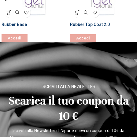
Rubber Base
Rubber Top Coat 2.0
Accedi
Accedi
ISCRIVITI ALLA NEWLETTER
Scarica il tuo coupon da
10 €
Iscriviti alla Newsletter di Nipar e ricevi un coupon di 10€ da