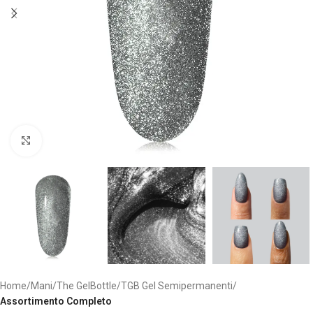
Clicca per ingrandire
Home
Mani
The GelBottle
TGB Gel Semipermanenti
Assortimento Completo