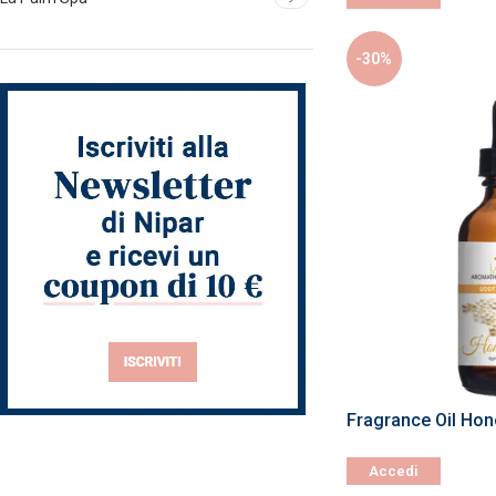
-30%
Fragrance Oil Hon
Accedi