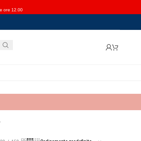
le ore 12.00
,