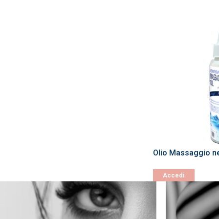
Olio Massaggio ne
Accedi