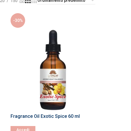
20
150
-30%
Fragrance Oil Exotic Spice 60 ml
Accedi