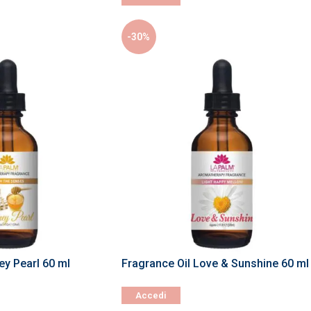
-30%
ey Pearl 60 ml
Fragrance Oil Love & Sunshine 60 ml
Accedi