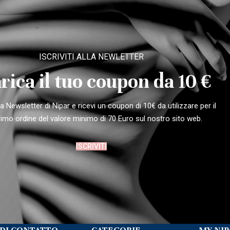
ISCRIVITI ALLA NEWLETTER
rica il tuo coupon da 10 €
alla Newsletter di Nipar e ricevi un coupon di 10€ da utilizzare per il
rimo ordine del valore minimo di 70 Euro sul nostro sito web.
ISCRIVITI