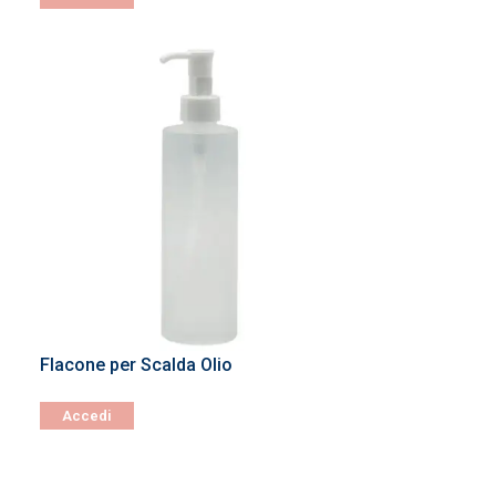
Flacone per Scalda Olio
Accedi