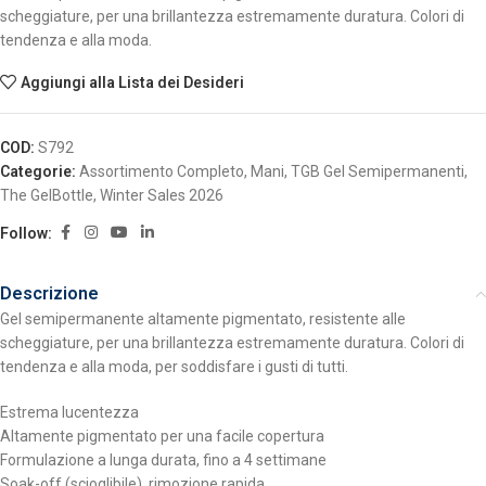
scheggiature, per una brillantezza estremamente duratura. Colori di
tendenza e alla moda.
Aggiungi alla Lista dei Desideri
COD:
S792
Categorie:
Assortimento Completo
,
Mani
,
TGB Gel Semipermanenti
,
The GelBottle
,
Winter Sales 2026
Follow:
Descrizione
Gel semipermanente altamente pigmentato, resistente alle
scheggiature, per una brillantezza estremamente duratura. Colori di
tendenza e alla moda, per soddisfare i gusti di tutti.
Estrema lucentezza
Altamente pigmentato per una facile copertura
Formulazione a lunga durata, fino a 4 settimane
Soak-off (scioglibile), rimozione rapida