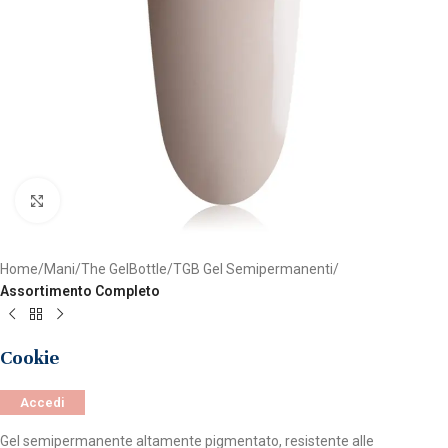
Clicca per ingrandire
Home
Mani
The GelBottle
TGB Gel Semipermanenti
Assortimento Completo
Cookie
Accedi
Gel semipermanente altamente pigmentato, resistente alle