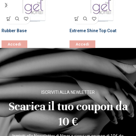
Rubber Base
Extreme Shine Top Coat
Accedi
Accedi
ISCRIVITI ALLA NEWLETTER
Scarica il tuo coupon da
10 €