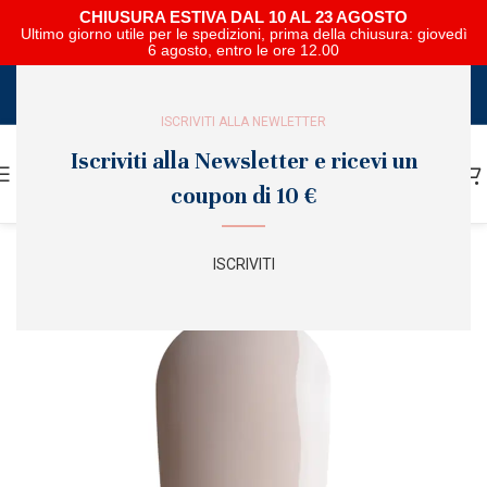
CHIUSURA ESTIVA DAL 10 AL 23 AGOSTO
Ultimo giorno utile per le spedizioni, prima della chiusura: giovedì
6 agosto, entro le ore 12.00
SCARICA E SFOGLIA IL CATALOGO NIPAR
ISCRIVITI ALLA NEWLETTER
Iscriviti alla Newsletter e ricevi un
coupon di 10 €
ISCRIVITI