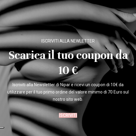
ISCRIVITI ALLA NEWLETTER
Scarica il tuo coupon da
10 €
Iscriviti alla Newsletter di Nipar e ricevi un coupon di 10€ da
utilizzare per il tuo primo ordine del valore minimo di 70 Euro sul
nostro sito web.
ISCRIVITI