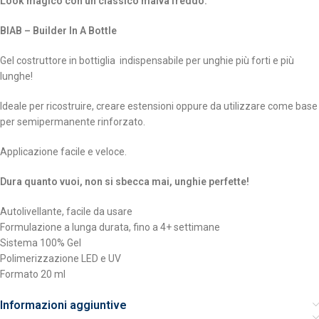
Look magico con un classico malva freddo.
BIAB – Builder In A Bottle
Gel costruttore in bottiglia indispensabile per unghie più forti e più
lunghe!
Ideale per ricostruire, creare estensioni oppure da utilizzare come base
per semipermanente rinforzato.
Applicazione facile e veloce.
Dura quanto vuoi, non si sbecca mai, unghie perfette!
Autolivellante, facile da usare
Formulazione a lunga durata, fino a 4+ settimane
Sistema 100% Gel
Polimerizzazione LED e UV
Formato 20 ml
Informazioni aggiuntive