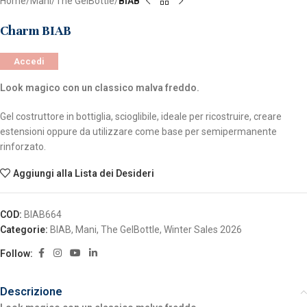
Home
Mani
The GelBottle
BIAB
Charm BIAB
Accedi
Look magico con un classico malva freddo.
Gel costruttore in bottiglia, scioglibile, ideale per ricostruire, creare
estensioni oppure da utilizzare come base per semipermanente
rinforzato.
Aggiungi alla Lista dei Desideri
COD:
BIAB664
Categorie:
BIAB
,
Mani
,
The GelBottle
,
Winter Sales 2026
Follow:
Descrizione