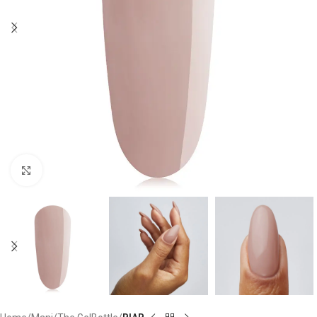
Clicca per ingrandire