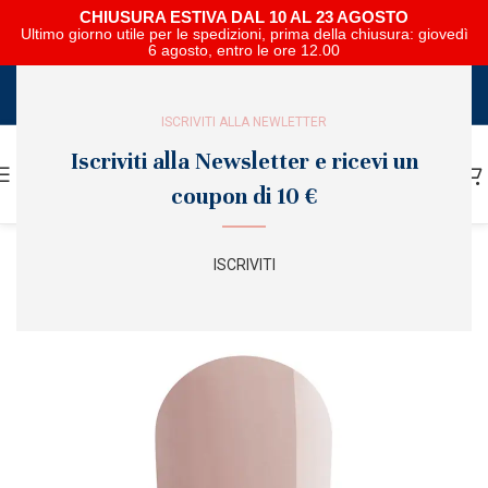
CHIUSURA ESTIVA DAL 10 AL 23 AGOSTO
Ultimo giorno utile per le spedizioni, prima della chiusura: giovedì
6 agosto, entro le ore 12.00
SCARICA E SFOGLIA IL CATALOGO NIPAR
ISCRIVITI ALLA NEWLETTER
Iscriviti alla Newsletter e ricevi un
coupon di 10 €
ISCRIVITI
SOLD
OUT