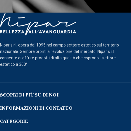
Nipar s.r.l. opera dal 1995 nel campo settore estetico sul territorio
nazionale. Sempre pronti all'evoluzione del mercato, Nipar s.r.l.
consente di offrire prodotti di alta qualità che coprono il settore
estetico a 360°.
SCOPRI DI PIÙ SU DI NOI!
INFORMAZIONI DI CONTATTO
CATEGORIE