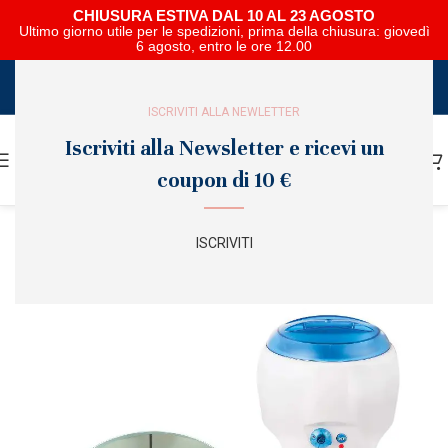
CHIUSURA ESTIVA DAL 10 AL 23 AGOSTO
Ultimo giorno utile per le spedizioni, prima della chiusura: giovedì
6 agosto, entro le ore 12.00
SCARICA E SFOGLIA IL CATALOGO NIPAR
ISCRIVITI ALLA NEWLETTER
Iscriviti alla Newsletter e ricevi un
coupon di 10 €
ISCRIVITI