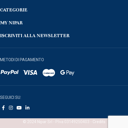
CATEGORIE
MY NIPAR
ISCRIVITI ALLA NEWSLETTER
METODI DI PAGAMENTO
SEGUICI SU:
© 2024 Nipar Srl - P.Iva 03149250403 -
Credits