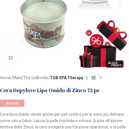
Clicca per ingrandire
Home
Mani
The GelBottle
TGB SPA Therapy
Cera Depylove Lipo Ossido di Zinco 72 pz
Accedi
Cera liposolubile ideale anche per peli sottili e per le zone più delicate
come viso e bikini. Lascia la pelle morbida e setosa. Grazie all’azione
lenitiva dello Zinco, la cera svolgerà una funzione riparatrice, e la pelle