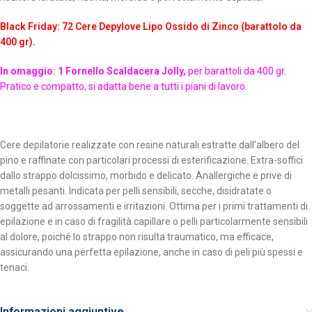
Black Friday: 72
Cere Depylove Lipo Ossido di Zinco (barattolo da
400 gr).
In omaggio: 1 Fornello Scaldacera Jolly,
per barattoli da 400 gr.
Pratico e compatto, si adatta bene a tutti i piani di lavoro.
Cere depilatorie realizzate con resine naturali estratte dall’albero del
pino e raffinate con particolari processi di esterificazione. Extra-soffici
dallo strappo dolcissimo, morbido e delicato. Anallergiche e prive di
metalli pesanti. Indicata per pelli sensibili, secche, disidratate o
soggette ad arrossamenti e irritazioni. Ottima per i primi trattamenti di
epilazione e in caso di fragilità capillare o pelli particolarmente sensibili
al dolore, poiché lo strappo non risulta traumatico, ma efficace,
assicurando una perfetta epilazione, anche in caso di peli più spessi e
tenaci.
Informazioni aggiuntive