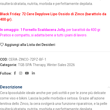
risulterà idratata, nutrita, morbida e perfettamente depilata.
Black Friday: 72
Cere Depylove Lipo Ossido di Zinco (barattolo da
400 gr).
In omaggio: 1 Fornello Scaldacera Jolly,
per barattoli da 400 gr.
Pratico e compatto, si adatta bene a tutti i piani di lavoro.
Aggiungi alla Lista dei Desideri
COD:
CERA-ZINCO-72PZ-BF-1
Categorie:
TGB SPA Therapy
,
Winter Sales 2026
Follow:
Descrizione
Cera liposolubile ideale anche per peli sottili e per le zone più delicate
come viso e bikini. Lascia la pelle morbida e setosa. Grazie all’azione
lenitiva dello Zinco, la cera svolgerà una funzione riparatrice, e la pelle
risulterà idratata, nutrita, morbida e perfettamente depilata.