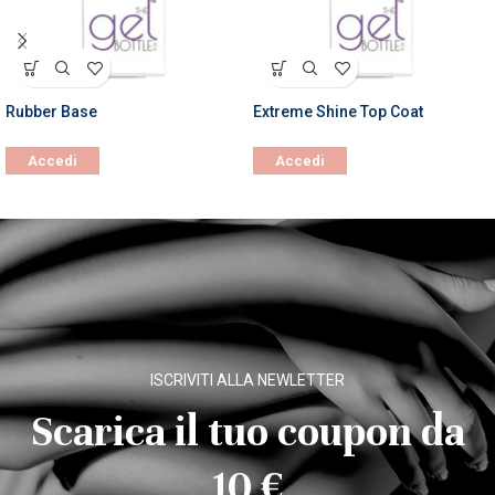
Rubber Base
Extreme Shine Top Coat
Accedi
Accedi
ISCRIVITI ALLA NEWLETTER
Scarica il tuo coupon da
10 €