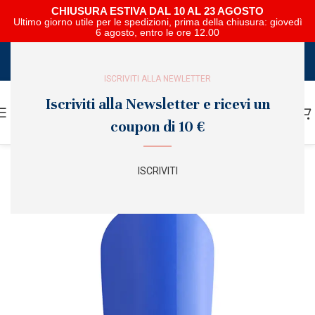
CHIUSURA ESTIVA DAL 10 AL 23 AGOSTO
Ultimo giorno utile per le spedizioni, prima della chiusura: giovedì
6 agosto, entro le ore 12.00
SCARICA E SFOGLIA IL CATALOGO NIPAR
ISCRIVITI ALLA NEWLETTER
Iscriviti alla Newsletter e ricevi un
coupon di 10 €
ISCRIVITI