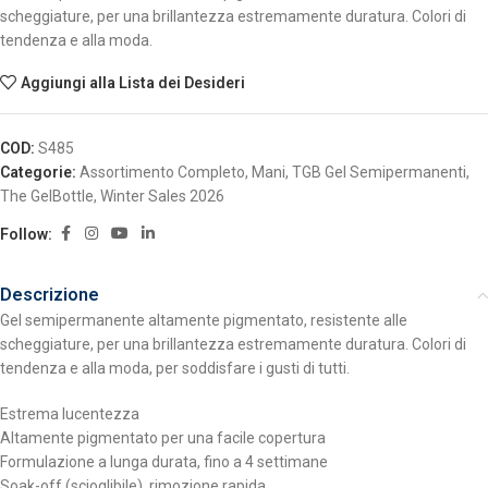
scheggiature, per una brillantezza estremamente duratura. Colori di
tendenza e alla moda.
Aggiungi alla Lista dei Desideri
COD:
S485
Categorie:
Assortimento Completo
,
Mani
,
TGB Gel Semipermanenti
,
The GelBottle
,
Winter Sales 2026
Follow:
Descrizione
Gel semipermanente altamente pigmentato, resistente alle
scheggiature, per una brillantezza estremamente duratura. Colori di
tendenza e alla moda, per soddisfare i gusti di tutti.
Estrema lucentezza
Altamente pigmentato per una facile copertura
Formulazione a lunga durata, fino a 4 settimane
Soak-off (scioglibile), rimozione rapida