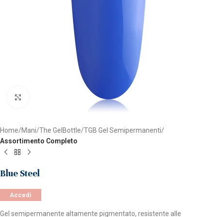
Clicca per ingrandire
Home
Mani
The GelBottle
TGB Gel Semipermanenti
Assortimento Completo
Blue Steel
Accedi
Gel semipermanente altamente pigmentato, resistente alle