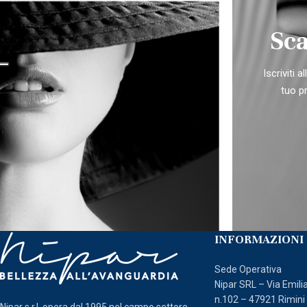
Sca
Iscriviti 
tuo p
INFORMAZIONI 
Sede Operativa
Nipar SRL – Via Emili
n.102 – 47921 Rimini