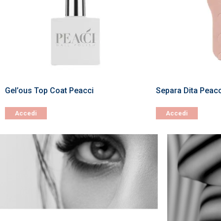
Gel’ous Top Coat Peacci
Separa Dita Peacc
Accedi
Accedi