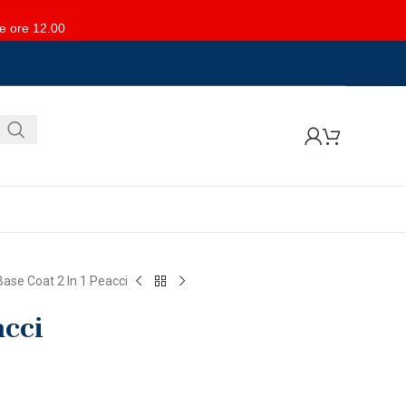
le ore 12.00
Base Coat 2 In 1 Peacci
acci