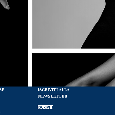
AR
ISCRIVITI ALLA
NEWSLETTER
o
ISCRIVITI
i