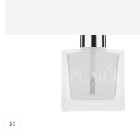
Clicca per ingrandire