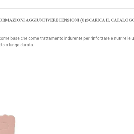
ORMAZIONI AGGIUNTIVE
RECENSIONI (0)
SCARICA IL CATALOG
come base che come trattamento indurente per rinforzare e nutrire le u
tto a lunga durata.