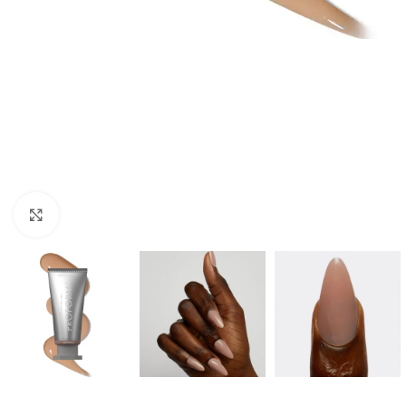
Clicca per ingrandire