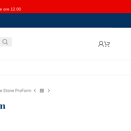
le ore 12.00
e Stone ProForm
rm