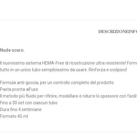
DESCRIZIONE
INF
Nude scuro.
Il nuovissimo sistema HEMA-Free di ricostruzione ultra resistente! Formula 
tutto in un unico tubo semplicissimo da usare. Rinforza e scolpisci!
Formula anti-goccia, per un controllo completo del prodotto
Pasta pronta all’uso
Il metodo più fluido per rifinire, modellare e ridurre lo spessore con facili
Fino a 30 set con ciascun tubo
Dura fino 4 settimane
Formato 45 ml