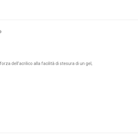
O
a dell’acrilico alla facilità di stesura di un gel,