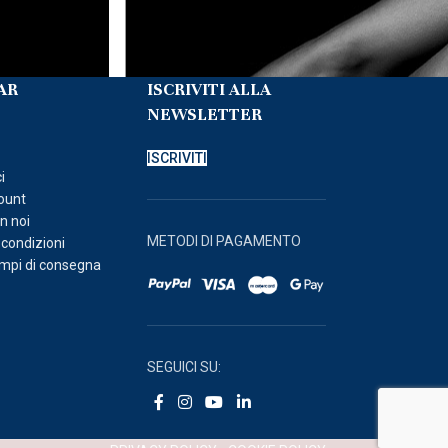
AR
ISCRIVITI ALLA
NEWSLETTER
o
ISCRIVITI
i
count
n noi
METODI DI PAGAMENTO
 condizioni
empi di consegna
SEGUICI SU: