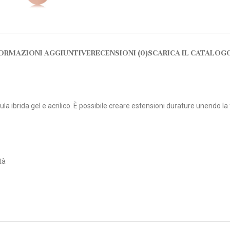
ORMAZIONI AGGIUNTIVE
RECENSIONI (0)
SCARICA IL CATALOG
ibrida gel e acrilico. È possibile creare estensioni durature unendo la forz
tà