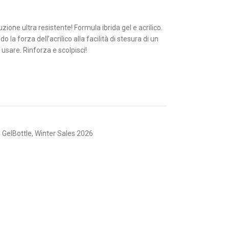
ione ultra resistente! Formula ibrida gel e acrilico.
la forza dell’acrilico alla facilità di stesura di un
 usare. Rinforza e scolpisci!
 GelBottle
,
Winter Sales 2026