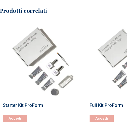
Prodotti correlati
Starter Kit ProForm
Full Kit ProForm
Accedi
Accedi