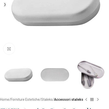
Clicca per ingrandire
Home
Forniture Estetiche
Staleks
Accessori staleks