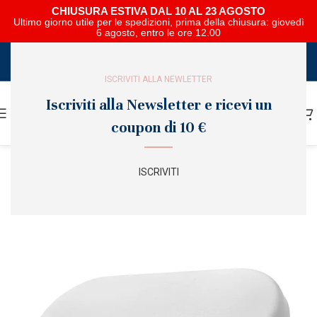
CHIUSURA ESTIVA DAL 10 AL 23 AGOSTO
Ultimo giorno utile per le spedizioni, prima della chiusura: giovedì
6 agosto, entro le ore 12.00
SCARICA E SFOGLIA IL CATALOGO NIPAR
ISCRIVITI ALLA NEWLETTER
Iscriviti alla Newsletter e ricevi un
coupon di 10 €
ISCRIVITI