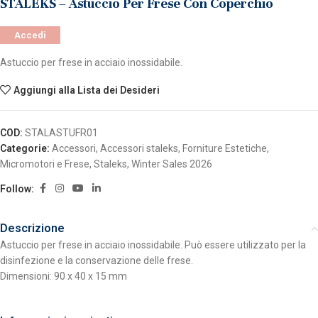
STALEKS – Astuccio Per Frese Con Coperchio
Accedi
Astuccio per frese in acciaio inossidabile.
Aggiungi alla Lista dei Desideri
COD:
STALASTUFR01
Categorie:
Accessori
,
Accessori staleks
,
Forniture Estetiche
,
Micromotori e Frese
,
Staleks
,
Winter Sales 2026
Follow:
Descrizione
Astuccio per frese in acciaio inossidabile. Può essere utilizzato per la
disinfezione e la conservazione delle frese.
Dimensioni: 90 x 40 x 15 mm