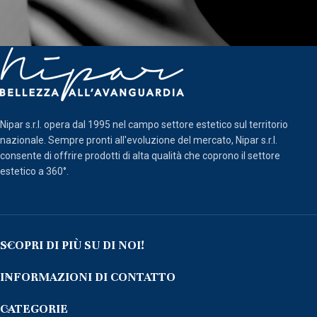
Nipar s.r.l. opera dal 1995 nel campo settore estetico sul territorio
nazionale. Sempre pronti all'evoluzione del mercato, Nipar s.r.l.
consente di offrire prodotti di alta qualità che coprono il settore
estetico a 360°.
SCOPRI DI PIÙ SU DI NOI!
INFORMAZIONI DI CONTATTO
CATEGORIE