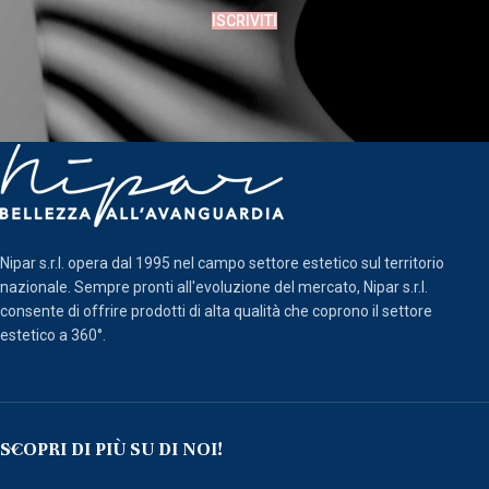
ISCRIVITI
Nipar s.r.l. opera dal 1995 nel campo settore estetico sul territorio
nazionale. Sempre pronti all'evoluzione del mercato, Nipar s.r.l.
consente di offrire prodotti di alta qualità che coprono il settore
estetico a 360°.
SCOPRI DI PIÙ SU DI NOI!