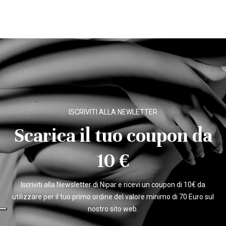
ISCRIVITI ALLA NEWLETTER
Scarica il tuo coupon da
10 €
Iscriviti alla Newsletter di Nipar e ricevi un coupon di 10€ da
utilizzare per il tuo primo ordine del valore minimo di 70 Euro sul
nostro sito web.